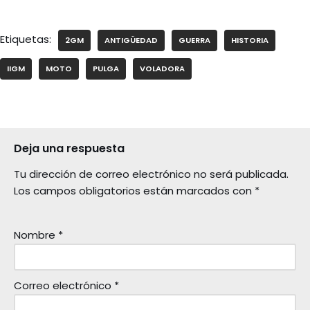
Etiquetas:
2GM
ANTIGÜEDAD
GUERRA
HISTORIA
IIGM
MOTO
PULGA
VOLADORA
Deja una respuesta
Tu dirección de correo electrónico no será publicada.
Los campos obligatorios están marcados con
*
Nombre
*
Correo electrónico
*