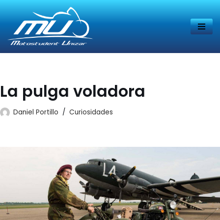
Saltar
al
contenido
La pulga voladora
Daniel Portillo
Curiosidades