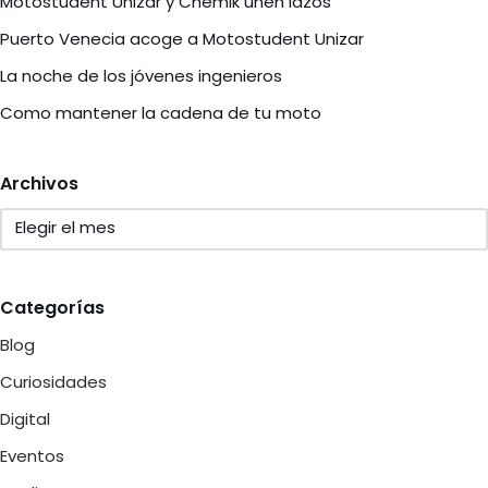
Motostudent Unizar y Chemik unen lazos
Puerto Venecia acoge a Motostudent Unizar
La noche de los jóvenes ingenieros
Como mantener la cadena de tu moto
Archivos
Categorías
Blog
Curiosidades
Digital
Eventos