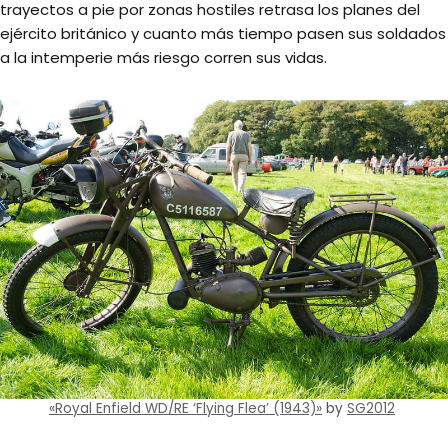
trayectos a pie por zonas hostiles retrasa los planes del
ejército británico y cuanto más tiempo pasen sus soldados
a la intemperie más riesgo corren sus vidas.
«Royal Enfield WD/RE ‘Flying Flea’ (1943)»
by
SG2012