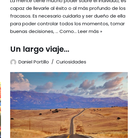
La mente tiene mucho poder sobre el individuo, es
capaz de llevarle al éxito o al más profundo de los
fracasos. Es necesario cuidarla y ser dueño de ella
para poder controlar todos los momentos, tomar
buenas decisiones, … Como…
Leer más »
Un largo viaje…
Daniel Portillo
Curiosidades