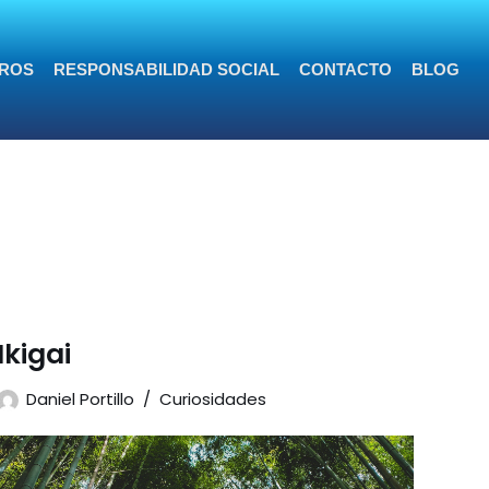
ROS
RESPONSABILIDAD SOCIAL
CONTACTO
BLOG
Ikigai
Daniel Portillo
Curiosidades