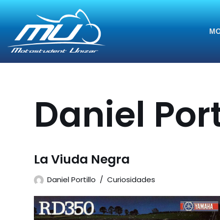
Saltar
MO
al
contenido
Daniel Port
La Viuda Negra
Daniel Portillo
Curiosidades