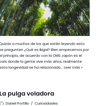
Quizás a muchos de los que estén leyendo esto
se pregunten ¿Qué es Ikigai? Bien empecemos por
el principio, de acuerdo con la OMS Japón es el
país donde la gente vive más años, realmente
esta longevidad se ha relacionado…
Leer más »
La pulga voladora
Daniel Portillo
Curiosidades