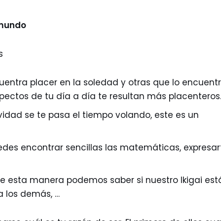
 mundo
s
entra placer en la soledad y otras que lo encuent
pectos de tu día a día te resultan más placenteros
vidad se te pasa el tiempo volando, este es un
edes encontrar sencillas las matemáticas, expresar
 esta manera podemos saber si nuestro Ikigai est
a los demás, …