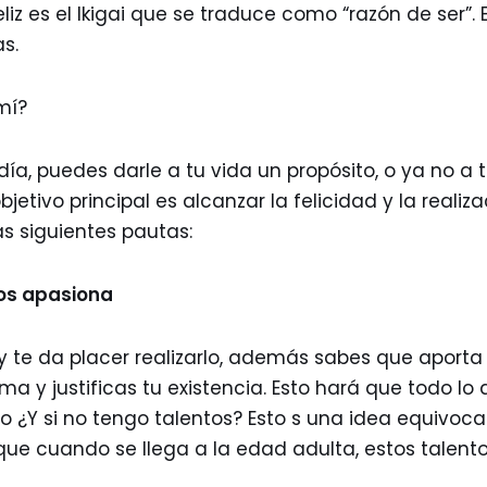
liz es el Ikigai que se traduce como “razón de ser”. 
s.
mí?
ía, puedes darle a tu vida un propósito, o ya no a 
bjetivo principal es alcanzar la felicidad y la realiz
as siguientes pautas:
nos apasiona
 y te da placer realizarlo, además sabes que aporta
 y justificas tu existencia. Esto hará que todo lo
o ¿Y si no tengo talentos? Esto s una idea equivoca
que cuando se llega a la edad adulta, estos talent