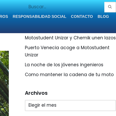
ROS
RESPONSABILIDAD SOCIAL
CONTACTO
BLOG
¡Últimas entradas!
Motostudent Unizar y Chemik unen lazos
Puerto Venecia acoge a Motostudent
Unizar
La noche de los jóvenes ingenieros
Como mantener la cadena de tu moto
Archivos