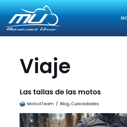
Saltar
MO
al
contenido
Viaje
Las tallas de las motos
Moto4Team
Blog
,
Curiosidades