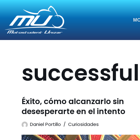
Saltar
MO
al
contenido
successful
Éxito, cómo alcanzarlo sin
desesperarte en el intento
Daniel Portillo
Curiosidades