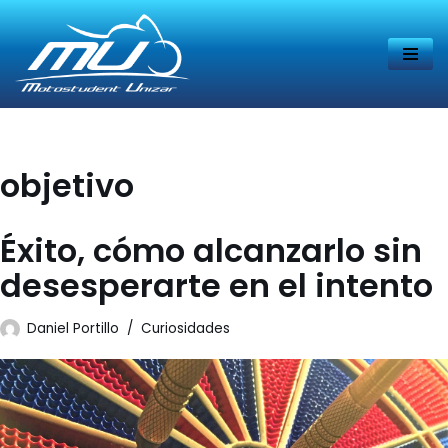
Saltar
al
contenido
objetivo
Éxito, cómo alcanzarlo sin
desesperarte en el intento
Daniel Portillo
Curiosidades