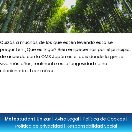
Quizás a muchos de los que estén leyendo esto se
pregunten ¿Qué es Ikigai? Bien empecemos por el principio,
de acuerdo con la OMS Japón es el país donde la gente
vive más años, realmente esta longevidad se ha
relacionado…
Leer más »
Motostudent Unizar
|
Aviso Legal
|
Política de Cookies
|
Política de privacidad
|
Responsabilidad Social