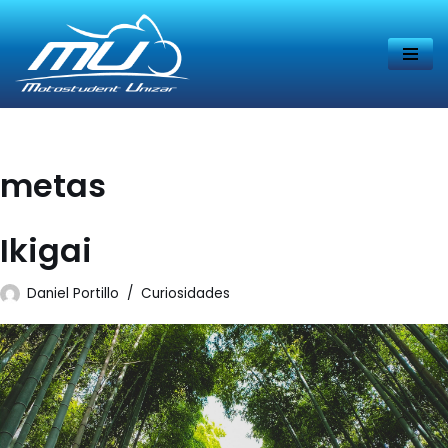
Saltar
al
contenido
metas
Ikigai
Daniel Portillo
Curiosidades