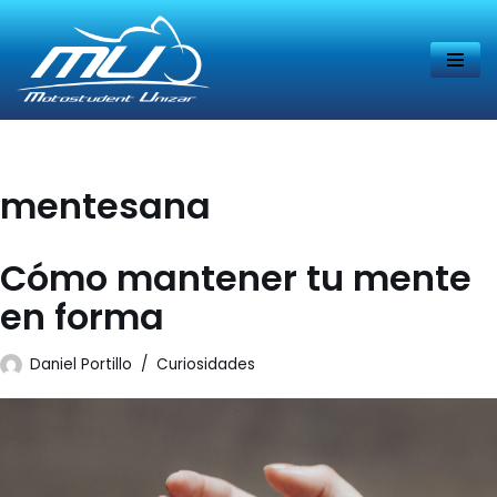
Saltar
al
contenido
mentesana
Cómo mantener tu mente
en forma
Daniel Portillo
Curiosidades