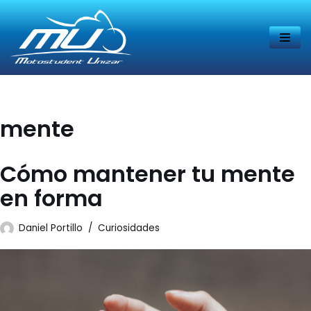
Saltar
al
contenido
mente
Cómo mantener tu mente
en forma
Daniel Portillo
Curiosidades