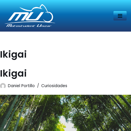
Saltar
al
contenido
Ikigai
Ikigai
Daniel Portillo
Curiosidades