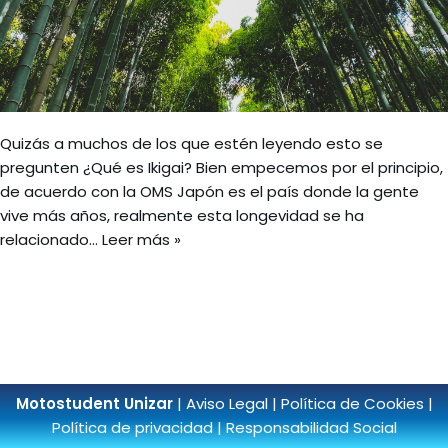
Quizás a muchos de los que estén leyendo esto se
pregunten ¿Qué es Ikigai? Bien empecemos por el principio,
de acuerdo con la OMS Japón es el país donde la gente
vive más años, realmente esta longevidad se ha
relacionado…
Leer más »
Motostudent Unizar
|
Aviso Legal
|
Política de Cookies
|
Política de privacidad
|
Responsabilidad Social