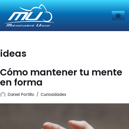
Saltar
al
contenido
ideas
Cómo mantener tu mente
en forma
Daniel Portillo
Curiosidades