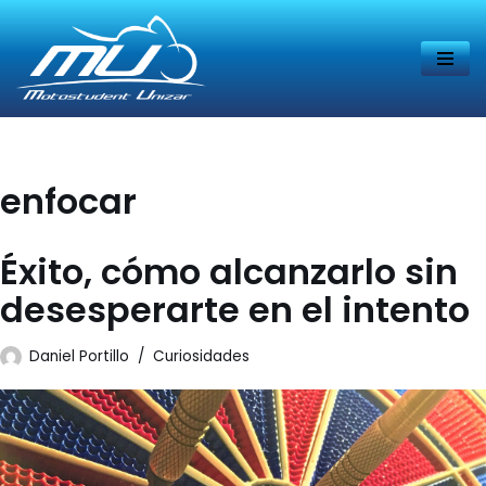
Saltar
al
contenido
enfocar
Éxito, cómo alcanzarlo sin
desesperarte en el intento
Daniel Portillo
Curiosidades