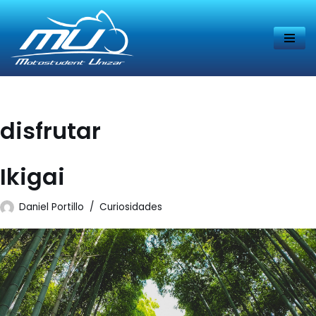
Saltar
al
contenido
disfrutar
Ikigai
Daniel Portillo
Curiosidades