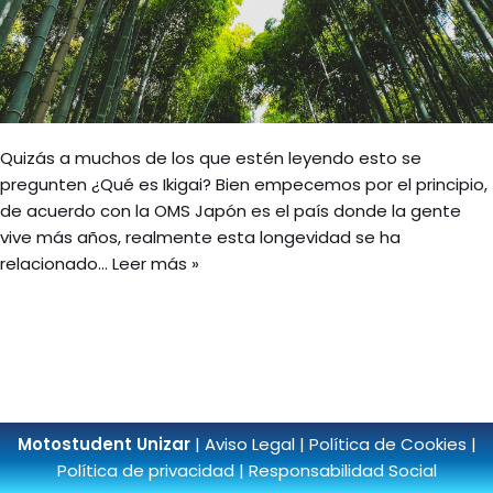
Quizás a muchos de los que estén leyendo esto se
pregunten ¿Qué es Ikigai? Bien empecemos por el principio,
de acuerdo con la OMS Japón es el país donde la gente
vive más años, realmente esta longevidad se ha
relacionado…
Leer más »
Motostudent Unizar
|
Aviso Legal
|
Política de Cookies
|
Política de privacidad
|
Responsabilidad Social