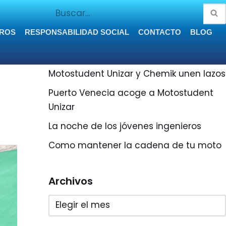
ROS
RESPONSABILIDAD SOCIAL
CONTACTO
BLOG
¡Últimas entradas!
Motostudent Unizar y Chemik unen lazos
Puerto Venecia acoge a Motostudent
Unizar
La noche de los jóvenes ingenieros
Como mantener la cadena de tu moto
Archivos