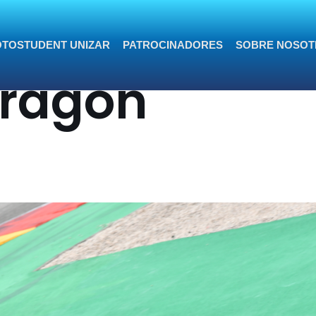
do gas en
TOSTUDENT UNIZAR
PATROCINADORES
SOBRE NOSOT
Aragón