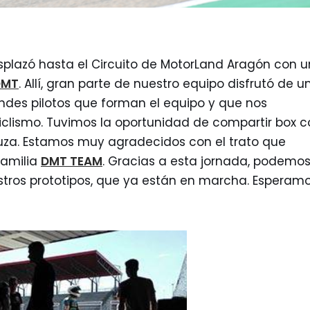
plazó hasta el Circuito de MotorLand Aragón con 
DMT
. Allí, gran parte de nuestro equipo disfrutó de u
ndes pilotos que forman el equipo y que nos
clismo. Tuvimos la oportunidad de compartir box c
tuza. Estamos muy agradecidos con el trato que
familia
DMT TEAM
. Gracias a esta jornada, podemo
estros prototipos, que ya están en marcha. Esperam