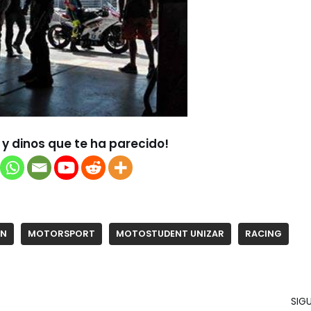
y dinos que te ha parecido!
ÓN
MOTORSPORT
MOTOSTUDENT UNIZAR
RACING
SIGU