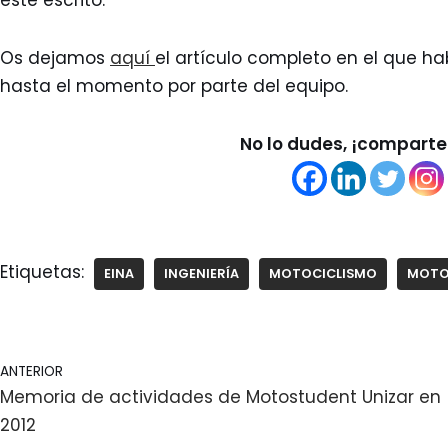
Os dejamos
aquí
el artículo completo en el que h
hasta el momento por parte del equipo.
No lo dudes, ¡comparte 
Etiquetas:
EINA
INGENIERÍA
MOTOCICLISMO
MOTO
ANTERIOR
Memoria de actividades de Motostudent Unizar en
2012