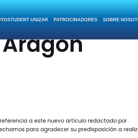
vista
TOSTUDENT UNIZAR
PATROCINADORES
SOBRE NOSOT
n Aragón
 referencia a este nuevo artículo redactado por
echamos para agradecer su predisposición a realiz