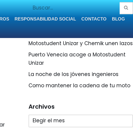
ROS
RESPONSABILIDAD SOCIAL
CONTACTO
BLOG
¡Últimas entradas!
Motostudent Unizar y Chemik unen lazos
Puerto Venecia acoge a Motostudent
Unizar
La noche de los jóvenes ingenieros
Como mantener la cadena de tu moto
Archivos
ar