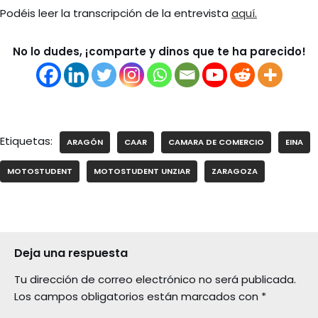
Podéis leer la transcripción de la entrevista
aquí.
No lo dudes, ¡comparte y dinos que te ha parecido!
Etiquetas:
ARAGÓN
CAAR
CAMARA DE COMERCIO
EINA
MOTOSTUDENT
MOTOSTUDENT UNZIAR
ZARAGOZA
Deja una respuesta
Tu dirección de correo electrónico no será publicada.
Los campos obligatorios están marcados con
*