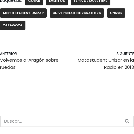
Etiquetas:
COIIAR
EVENTOS
FERIA DE MUESTRAS
MOTOSTUDENT UNIZAR
UNIVERSIDAD DE ZARAGOZA
UNIZAR
ZARAGOZA
ANTERIOR
SIGUIENTE
Volvemos a ‘Aragón sobre
Motostudent Unizar en la
ruedas’
Radio en 2013