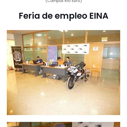
(Campus Río Ebro)
Feria de empleo EINA