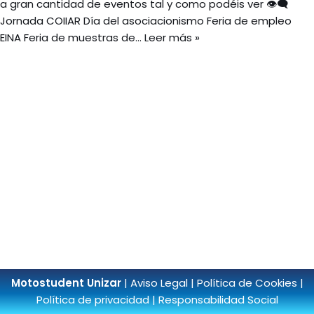
a gran cantidad de eventos tal y como podéis ver 👁‍🗨
Jornada COIIAR Día del asociacionismo Feria de empleo
EINA Feria de muestras de…
Leer más »
Motostudent Unizar
|
Aviso Legal
|
Política de Cookies
|
Política de privacidad
|
Responsabilidad Social