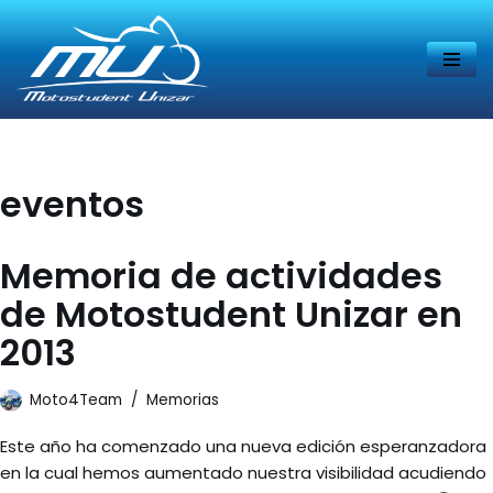
Saltar
al
contenido
eventos
Memoria de actividades
de Motostudent Unizar en
2013
Moto4Team
Memorias
Este año ha comenzado una nueva edición esperanzadora
en la cual hemos aumentado nuestra visibilidad acudiendo