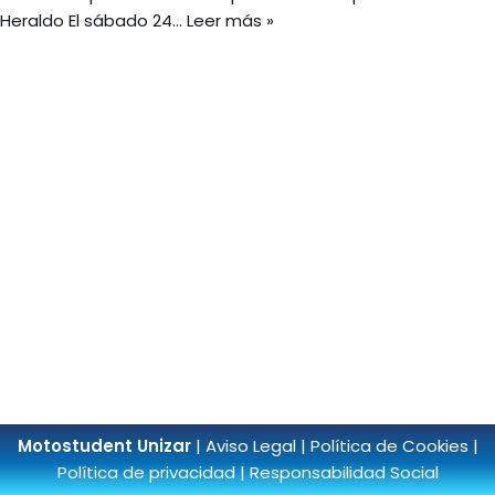
Heraldo El sábado 24…
Leer más »
Motostudent Unizar
|
Aviso Legal
|
Política de Cookies
|
Política de privacidad
|
Responsabilidad Social