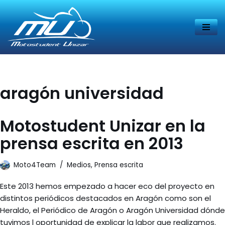
Saltar
al
contenido
aragón universidad
Motostudent Unizar en la
prensa escrita en 2013
Moto4Team
Medios
,
Prensa escrita
Este 2013 hemos empezado a hacer eco del proyecto en
distintos periódicos destacados en Aragón como son el
Heraldo, el Periódico de Aragón o Aragón Universidad dónde
tuvimos l oportunidad de explicar la labor que realizamos.