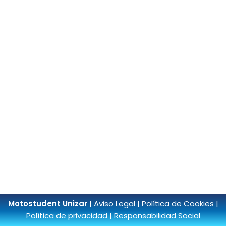
Motostudent Unizar
|
Aviso Legal
|
Política de Cookies
|
Política de privacidad
|
Responsabilidad Social