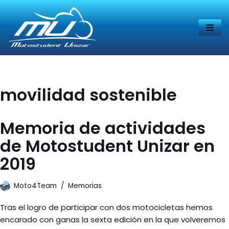
Saltar
al
contenido
movilidad sostenible
Memoria de actividades
de Motostudent Unizar en
2019
Moto4Team
Memorias
Tras el logro de participar con dos motocicletas hemos
encarado con ganas la sexta edición en la que volveremos