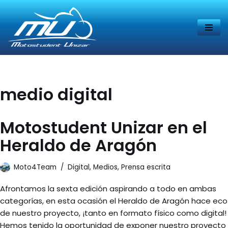
Saltar
al
contenido
medio digital
Motostudent Unizar en el
Heraldo de Aragón
Moto4Team
Digital
,
Medios
,
Prensa escrita
Afrontamos la sexta edición aspirando a todo en ambas
categorías, en esta ocasión el Heraldo de Aragón hace eco
de nuestro proyecto, ¡tanto en formato físico como digital!
Hemos tenido la oportunidad de exponer nuestro proyecto