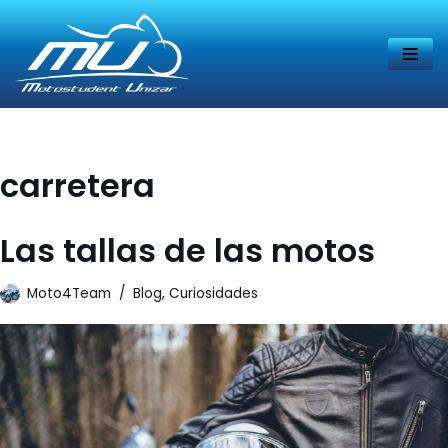
Saltar
al
contenido
carretera
Las tallas de las motos
Moto4Team
Blog
,
Curiosidades