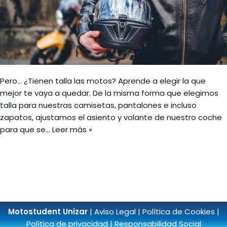
Pero… ¿Tienen talla las motos? Aprende a elegir la que
mejor te vaya a quedar. De la misma forma que elegimos
talla para nuestras camisetas, pantalones e incluso
zapatos, ajustamos el asiento y volante de nuestro coche
para que se…
Leer más »
Motostudent Unizar
|
Aviso Legal
|
Política de Cookies
|
Política de privacidad
|
Responsabilidad Social