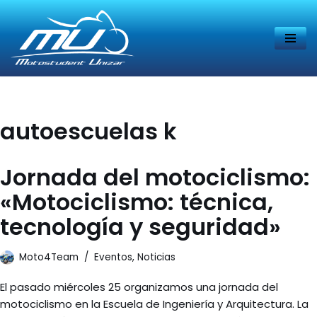
Saltar
al
contenido
autoescuelas k
Jornada del motociclismo:
«Motociclismo: técnica,
tecnología y seguridad»
Moto4Team
Eventos
,
Noticias
El pasado miércoles 25 organizamos una jornada del
motociclismo en la Escuela de Ingeniería y Arquitectura. La