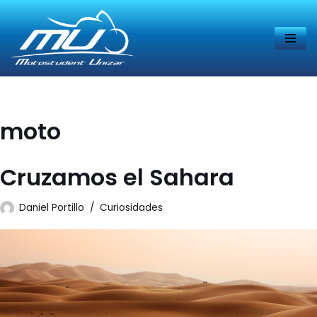
Saltar
al
contenido
moto
Cruzamos el Sahara
Daniel Portillo
Curiosidades