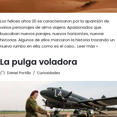
Los felices años 20 se caracterizaron por la aparición de
varios personajes de alma viajera. Apasionados que
buscaban nuevos parajes, nuevos horizontes, nuevas
historias. Algunos de ellos marcaron la historia trazando un
nuevo rumbo en ella, como es el caso…
Leer más »
La pulga voladora
Daniel Portillo
Curiosidades